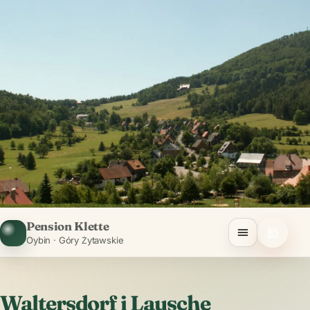
Pension Klette
Oybin · Góry Żytawskie
Waltersdorf i Lausche