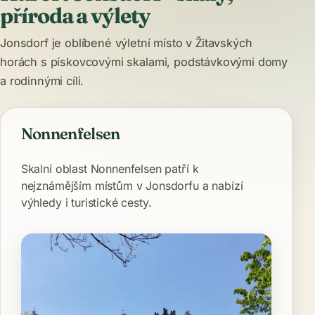
příroda a výlety
Jonsdorf je oblíbené výletní místo v Žitavských
horách s pískovcovými skalami, podstávkovými domy
a rodinnými cíli.
Nonnenfelsen
Skalní oblast Nonnenfelsen patří k
nejznámějším místům v Jonsdorfu a nabízí
výhledy i turistické cesty.