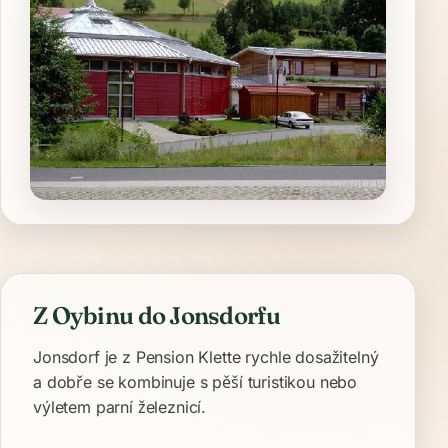
Z Oybinu do Jonsdorfu
Jonsdorf je z Pension Klette rychle dosažitelný
a dobře se kombinuje s pěší turistikou nebo
výletem parní železnicí.