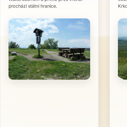
prochází státní hranice.
Krk