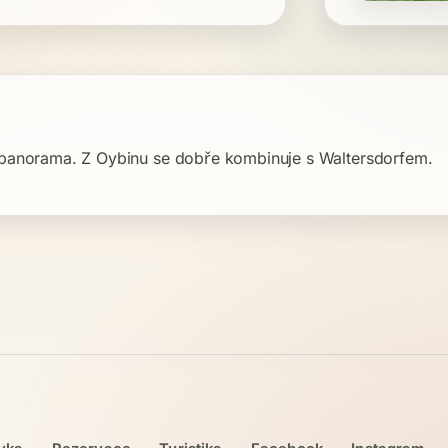
né panorama. Z Oybinu se dobře kombinuje s Waltersdorfem.