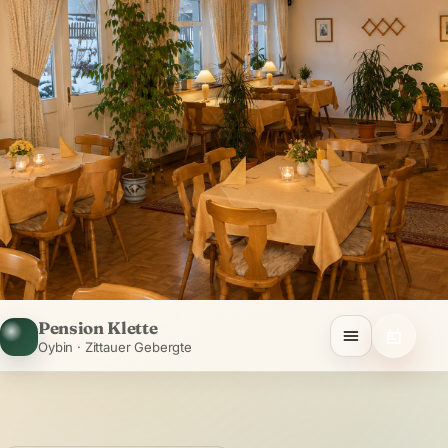
Pension Klette
Oybin · Zittauer Gebergte