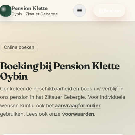
Pension Klette
Boeken
Oybin · Zittauer Gebergte
Online boeken
Boeking bij Pension Klette
Oybin
Controleer de beschikbaarheid en boek uw verblijf in
ons pension in het Zittauer Gebergte. Voor individuele
wensen kunt u ook het
aanvraagformulier
gebruiken. Lees ook onze
voorwaarden
.