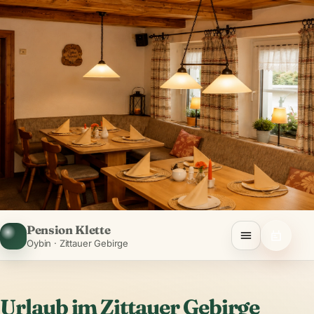
Pension Klette
Oybin · Zittauer Gebirge
Urlaub im Zittauer Gebirge