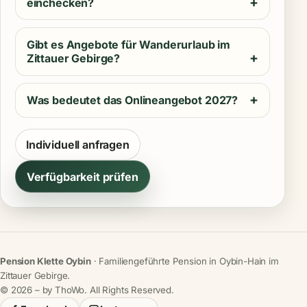
einchecken?
Gibt es Angebote für Wanderurlaub im
Zittauer Gebirge?
Was bedeutet das Onlineangebot 2027?
Individuell anfragen
Verfügbarkeit prüfen
Pension Klette Oybin
· Familiengeführte Pension in Oybin-Hain im
Zittauer Gebirge.
©
2026
– by ThoWo. All Rights Reserved.