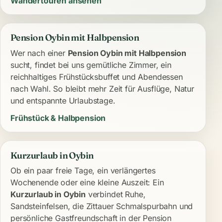
Wandertouren ansehen
Pension Oybin mit Halbpension
Wer nach einer
Pension Oybin mit Halbpension
sucht, findet bei uns gemütliche Zimmer, ein
reichhaltiges Frühstücksbuffet und Abendessen
nach Wahl. So bleibt mehr Zeit für Ausflüge, Natur
und entspannte Urlaubstage.
Frühstück & Halbpension
Kurzurlaub in Oybin
Ob ein paar freie Tage, ein verlängertes
Wochenende oder eine kleine Auszeit: Ein
Kurzurlaub in Oybin
verbindet Ruhe,
Sandsteinfelsen, die Zittauer Schmalspurbahn und
persönliche Gastfreundschaft in der Pension