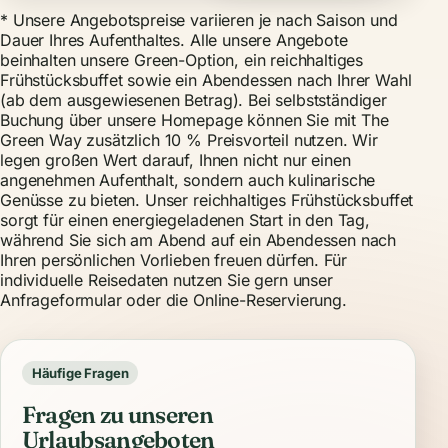
* Unsere Angebotspreise variieren je nach Saison und
Dauer Ihres Aufenthaltes. Alle unsere Angebote
beinhalten unsere Green-Option, ein reichhaltiges
Frühstücksbuffet sowie ein Abendessen nach Ihrer Wahl
(ab dem ausgewiesenen Betrag). Bei selbstständiger
Buchung über unsere Homepage können Sie mit The
Green Way zusätzlich 10 % Preisvorteil nutzen. Wir
legen großen Wert darauf, Ihnen nicht nur einen
angenehmen Aufenthalt, sondern auch kulinarische
Genüsse zu bieten. Unser reichhaltiges
Frühstücksbuffet
sorgt für einen energiegeladenen Start in den Tag,
während Sie sich am Abend auf ein Abendessen nach
Ihren persönlichen Vorlieben freuen dürfen. Für
individuelle Reisedaten nutzen Sie gern unser
Anfrageformular
oder die
Online-Reservierung
.
Häufige Fragen
Fragen zu unseren
Urlaubsangeboten